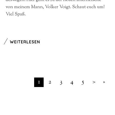
von meinem Mann, Volker Voigt. Schaut euch um!
Viel Spaß.
WEITERLESEN
1
2
3
4
5
>
»