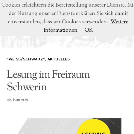
Cookies erleichtern die Bereitstellung unserer Dienste. Mi
der Nutzung unserer Dienste erklären Sie sich damit
BEATRICE VOIGT
einverstanden, dass wir Cookies verwenden.
Weitere
Informationen
OK
LYRIK & LITERATUR
"WEISS/SCHWARZ"
,
AKTUELLES
Lesung im Freiraum
Schwerin
22. Juni 2021