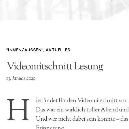
"INNEN/AUSSEN"
,
AKTUELLES
Videomitschnitt Lesung
13. Januar 2020
H
ier findet Ihr den Videomitschnitt von
Das war ein wirklich toller Abend un
Und wer nicht dabei sein konnte – da
Erinnerung.