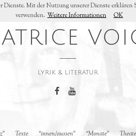
er Dienste. Mit der Nutzung unserer Dienste erklären 
verwenden.
Weitere Informationen
OK
EATRICE VOI
LYRIK & LITERATUR
z”
Texte
“innen/aussen”
“Monate”
Theate