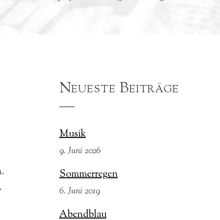
Neueste Beiträge
Musik
9. Juni 2026
n.
Sommerregen
.
6. Juni 2019
Abendblau