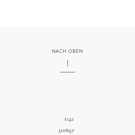
NACH OBEN
1142
310697