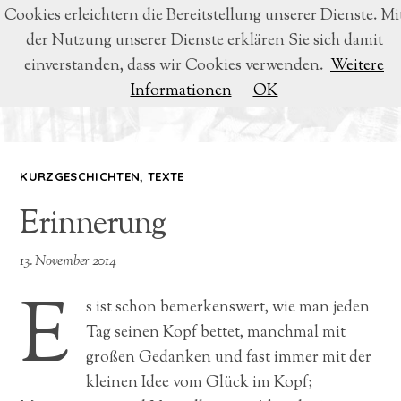
Cookies erleichtern die Bereitstellung unserer Dienste. Mi
der Nutzung unserer Dienste erklären Sie sich damit
BEATRICE VOIGT
einverstanden, dass wir Cookies verwenden.
Weitere
Informationen
OK
LYRIK & LITERATUR
KURZGESCHICHTEN
,
TEXTE
Erinnerung
13. November 2014
E
s ist schon bemerkenswert, wie man jeden
Tag seinen Kopf bettet, manchmal mit
großen Gedanken und fast immer mit der
kleinen Idee vom Glück im Kopf;