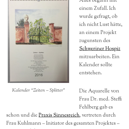
Alles begann mit
einem Zufall. Ich
wurde gefragt, ob
ich nicht Lust hätte,
an einem Projekt
zugunsten des
Schweriner Hospiz
mitzuarbeiten. Ein
Kalender sollte
entstehen.
Kalender “Zeiten – Splitter”
Die Aquarelle von
Frau Dr. med. Steffi
Fehlberg gab es
schon und die
Praxis Sinnesreich
, vertreten durch
Frau Kuhlmann – Initiator des gesamten Projektes –