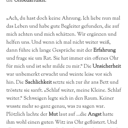
die
Unbedarftheit
:
„Ach, du hast doch keine Ahnung. Ich liebe nun mal
das Leben und habe gute Begleiter gefunden, die auf
mich achten und mich schätzen. Wir ergänzen und
helfen uns. Und wenn ich mal nicht weiter weiß,
dann führe ich lange Gespräche mit der
Erfahrung
und frage sie um Rat. Sie hat immer ein offenes Ohr
für mich und ist sehr milde zu mir.“ Die
Unsicherheit
war unbemerkt erwacht und weinte leise vor sich
hin. Die
Sachlichkeit
setzte sich zur ihr ans Bett und
tröstete sie sanft. „Schlaf weiter, meine Kleine. Schlaf
weiter.“ Schweigen legte sich in den Raum. Keiner
wusste mehr so ganz genau, was zu sagen war.
Plötzlich lachte der
Mut
laut auf …die
Angst
hatte
ihm wohl einen guten Witz ins Ohr geflüstert. Und