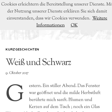
Cookies erleichtern die Bereitstellung unserer Dienste. Mi
der Nutzung unserer Dienste erklären Sie sich damit
BEATRICE VOIGT
einverstanden, dass wir Cookies verwenden.
Weitere
Informationen
OK
LYRIK & LITERATUR
KURZGESCHICHTEN
Weiß und Schwarz
9. Oktober 2017
G
estern. Ein stiller Abend. Das Fenster
war geöffnet und die milde Herbstluft
berührte mich sanft. Blumen und
Kerzen auf dem Tisch ; noch ein Glas