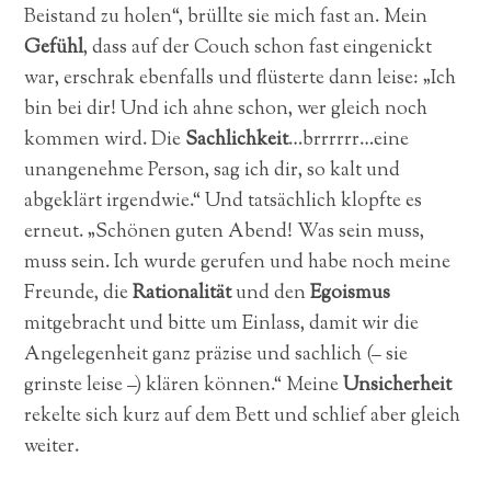
Beistand zu holen“, brüllte sie mich fast an. Mein
Gefühl
, dass auf der Couch schon fast eingenickt
war, erschrak ebenfalls und flüsterte dann leise: „Ich
bin bei dir! Und ich ahne schon, wer gleich noch
kommen wird. Die
Sachlichkeit
…brrrrrr…eine
unangenehme Person, sag ich dir, so kalt und
abgeklärt irgendwie.“ Und tatsächlich klopfte es
erneut. „Schönen guten Abend! Was sein muss,
muss sein. Ich wurde gerufen und habe noch meine
Freunde, die
Rationalität
und den
Egoismus
mitgebracht und bitte um Einlass, damit wir die
Angelegenheit ganz präzise und sachlich (– sie
grinste leise –) klären können.“ Meine
Unsicherheit
rekelte sich kurz auf dem Bett und schlief aber gleich
weiter.