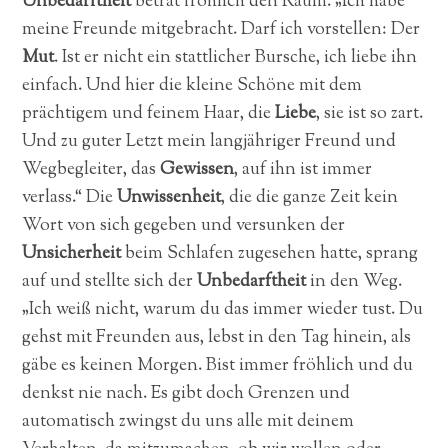
Unbedarftheit
betrat fröhlich den Raum. „Ich habe
meine Freunde mitgebracht. Darf ich vorstellen: Der
Mut
. Ist er nicht ein stattlicher Bursche, ich liebe ihn
einfach. Und hier die kleine Schöne mit dem
prächtigem und feinem Haar, die
Liebe
, sie ist so zart.
Und zu guter Letzt mein langjähriger Freund und
Wegbegleiter, das
Gewissen
, auf ihn ist immer
verlass.“ Die
Unwissenheit
, die die ganze Zeit kein
Wort von sich gegeben und versunken der
Unsicherheit
beim Schlafen zugesehen hatte, sprang
auf und stellte sich der
Unbedarftheit
in den Weg.
„Ich weiß nicht, warum du das immer wieder tust. Du
gehst mit Freunden aus, lebst in den Tag hinein, als
gäbe es keinen Morgen. Bist immer fröhlich und du
denkst nie nach. Es gibt doch Grenzen und
automatisch zwingst du uns alle mit deinem