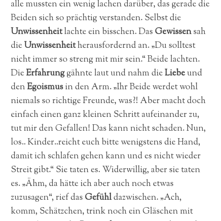
alle mussten ein wenig lachen darüber, das gerade die
Beiden sich so prächtig verstanden. Selbst die
Unwissenheit
lachte ein bisschen. Das
Gewissen
sah
die
Unwissenheit
herausfordernd an. „Du solltest
nicht immer so streng mit mir sein.“ Beide lachten.
Die
Erfahrung
gähnte laut und nahm die
Liebe
und
den
Egoismus
in den Arm. „Ihr Beide werdet wohl
niemals so richtige Freunde, was?! Aber macht doch
einfach einen ganz kleinen Schritt aufeinander zu,
tut mir den Gefallen! Das kann nicht schaden. Nun,
los.. Kinder..reicht euch bitte wenigstens die Hand,
damit ich schlafen gehen kann und es nicht wieder
Streit gibt.“ Sie taten es. Widerwillig, aber sie taten
es. „Ähm, da hätte ich aber auch noch etwas
zuzusagen“, rief das
Gefühl
dazwischen. „Ach,
komm, Schätzchen, trink noch ein Gläschen mit