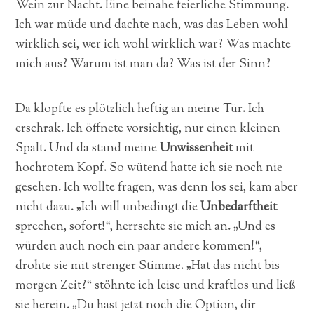
Wein zur Nacht. Eine beinahe feierliche Stimmung.
Ich war müde und dachte nach, was das Leben wohl
wirklich sei, wer ich wohl wirklich war? Was machte
mich aus? Warum ist man da? Was ist der Sinn?
Da klopfte es plötzlich heftig an meine Tür. Ich
erschrak. Ich öffnete vorsichtig, nur einen kleinen
Spalt. Und da stand meine
Unwissenheit
mit
hochrotem Kopf. So wütend hatte ich sie noch nie
gesehen. Ich wollte fragen, was denn los sei, kam aber
nicht dazu. „Ich will unbedingt die
Unbedarftheit
sprechen, sofort!“, herrschte sie mich an. „Und es
würden auch noch ein paar andere kommen!“,
drohte sie mit strenger Stimme. „Hat das nicht bis
morgen Zeit?“ stöhnte ich leise und kraftlos und ließ
sie herein. „Du hast jetzt noch die Option, dir