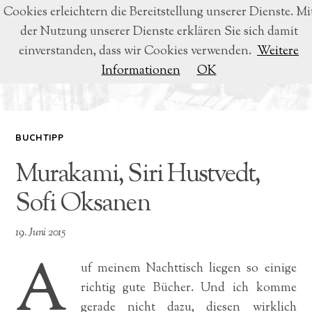
Cookies erleichtern die Bereitstellung unserer Dienste. Mi
der Nutzung unserer Dienste erklären Sie sich damit
BEATRICE VOIGT
einverstanden, dass wir Cookies verwenden.
Weitere
Informationen
OK
LYRIK & LITERATUR
BUCHTIPP
Murakami, Siri Hustvedt,
Sofi Oksanen
19. Juni 2015
A
uf meinem Nachttisch liegen so einige
richtig gute Bücher. Und ich komme
gerade nicht dazu, diesen wirklich