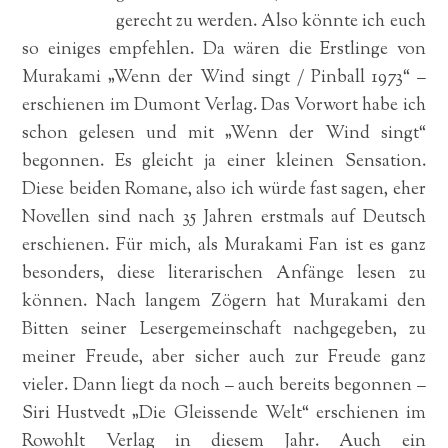
gerecht zu werden. Also könnte ich euch
so einiges empfehlen. Da wären die Erstlinge von
Murakami „Wenn der Wind singt / Pinball 1973“ –
erschienen im Dumont Verlag. Das Vorwort habe ich
schon gelesen und mit „Wenn der Wind singt“
begonnen. Es gleicht ja einer kleinen Sensation.
Diese beiden Romane, also ich würde fast sagen, eher
Novellen sind nach 35 Jahren erstmals auf Deutsch
erschienen. Für mich, als Murakami Fan ist es ganz
besonders, diese literarischen Anfänge lesen zu
können. Nach langem Zögern hat Murakami den
Bitten seiner Lesergemeinschaft nachgegeben, zu
meiner Freude, aber sicher auch zur Freude ganz
vieler. Dann liegt da noch – auch bereits begonnen –
Siri Hustvedt „Die Gleissende Welt“ erschienen im
Rowohlt Verlag in diesem Jahr. Auch ein