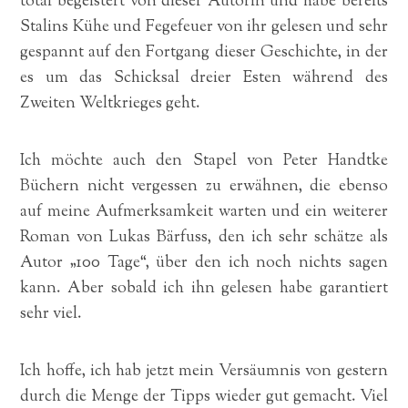
total begeistert von dieser Autorin und habe bereits
Stalins Kühe und Fegefeuer von ihr gelesen und sehr
gespannt auf den Fortgang dieser Geschichte, in der
es um das Schicksal dreier Esten während des
Zweiten Weltkrieges geht.
Ich möchte auch den Stapel von Peter Handtke
Büchern nicht vergessen zu erwähnen, die ebenso
auf meine Aufmerksamkeit warten und ein weiterer
Roman von Lukas Bärfuss, den ich sehr schätze als
Autor „100 Tage“, über den ich noch nichts sagen
kann. Aber sobald ich ihn gelesen habe garantiert
sehr viel.
Ich hoffe, ich hab jetzt mein Versäumnis von gestern
durch die Menge der Tipps wieder gut gemacht. Viel