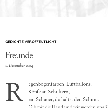
GEDICHTE VERÖFFENTLICHT
Freunde
2. Dezember 2014
R
egenbogenfarben, Luftballons.
Köpfe an Schultern,
ein Schauer, du hältst den Schirm.
Gib mir die Hand und wir werden uns ä