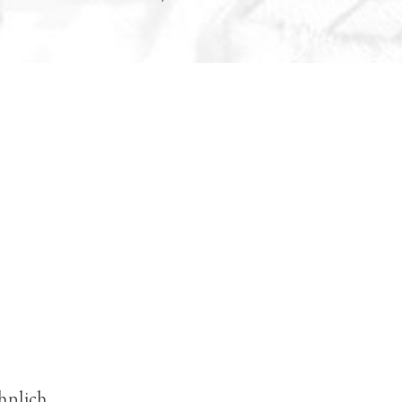
hnlich.