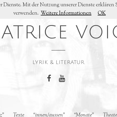
er Dienste. Mit der Nutzung unserer Dienste erklären 
verwenden.
Weitere Informationen
OK
EATRICE VOI
LYRIK & LITERATUR
z”
Texte
“innen/aussen”
“Monate”
Theate