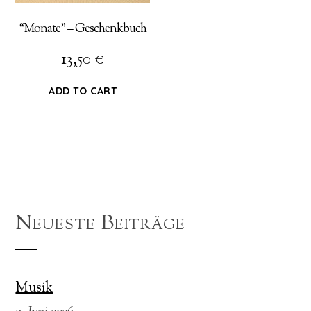
“Monate” – Geschenkbuch
13,50
€
ADD TO CART
Neueste Beiträge
Musik